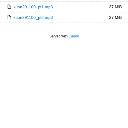
kuon291100_pt1.mp3
37 MiB
kuon291100_pt2.mp3
27 MiB
Served with
Caddy