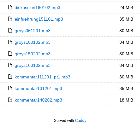
diskussion160102.mp3
24 MiB
einfuehrung151101.mp3
35 MiB
groys061201.mp3
30 MiB
groys100102.mp3
34 MiB
groys150202.mp3
30 MiB
groys160102.mp3
34 MiB
kommentar111201_pt1.mp3
30 MiB
kommentar131201.mp3
35 MiB
kommentar140202.mp3
18 MiB
Served with
Caddy